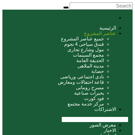
الرئيسية
عناصر المشروع
جميع عناصر المشروع
فندق سياحى 4 نجوم
مول وشارع تجارى
مجمع السينمات
الحديقة العامة
مدينة الملاهى
حضانة
نادى اجتماعى ورياضى
قاعة احتفالات ومعارض
مسرح رومانى
بحيرات صناعية
فود كورت
مركز خدمة مجتمع
الاشتراكات
معرض الصور
الاخبار