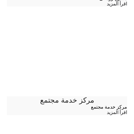
اقرأ المزيد
مركز خدمة مجتمع
مركز خدمة مجتمع
اقرأ المزيد