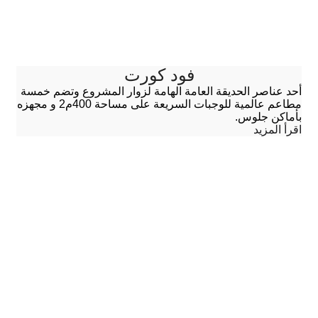
فود كورت
أحد عناصر الحديقة العامة الهامة لزوار المشروع وتضم خمسة
مطاعم عالمية للوجبات السريعة على مساحة 400م2 و مجهزه
بأماكن جلوس.
اقرأ المزيد