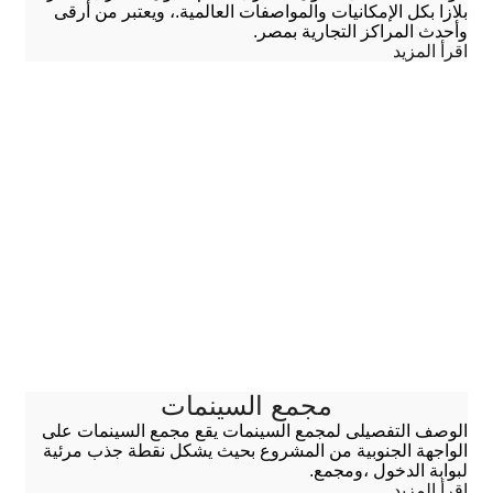
بلازا بكل الإمكانيات والمواصفات العالمية.، ويعتبر من أرقى
وأحدث المراكز التجارية بمصر.
اقرأ المزيد
مجمع السينمات
الوصف التفصيلى لمجمع السينمات يقع مجمع السينمات على
الواجهة الجنوبية من المشروع بحيث يشكل نقطة جذب مرئية
لبوابة الدخول ،ومجمع.
اقرأ المزيد