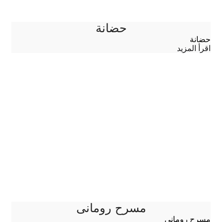
حضانة
حضانة
اقرأ المزيد
مسرح رومانى
مسرح رومانى